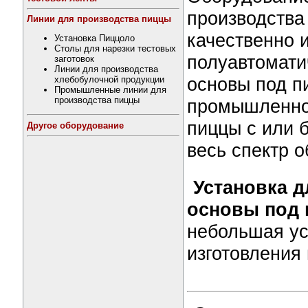
производства
Линии для производства пиццы
качественно 
Установка Пиццоло
Столы для нарезки тестовых
полуавтомати
заготовок
Линии для производства
основы под п
хлебобулочной продукции
Промышленные линии для
производства пиццы
промышленног
пиццы с или 
Другое оборудование
весь спектр 
Установка д
основы под 
небольшая ус
изготовления