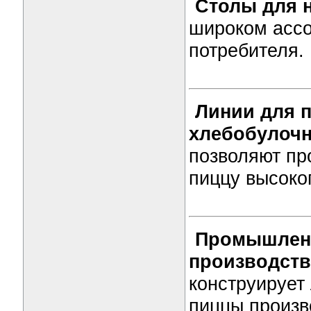
Столы для 
широком ассо
потребителя.
Линии для 
хлебобулочн
позволяют пр
пиццу высоког
Промышлен
производст
конструирует
пиццы произ